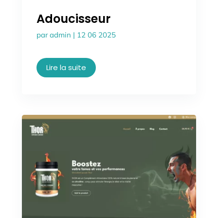
Adoucisseur
par
admin
|
12 06 2025
Lire la suite