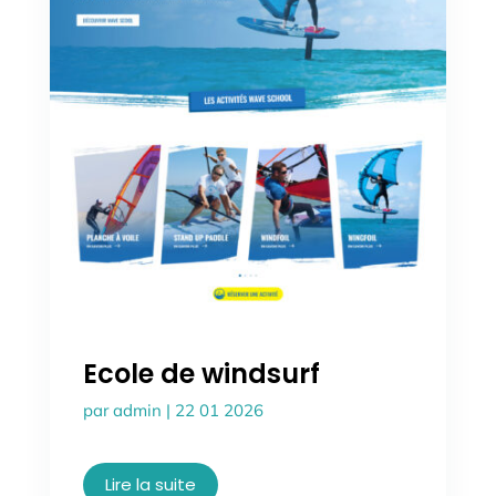
Ecole de windsurf
par
admin
|
22 01 2026
Lire la suite