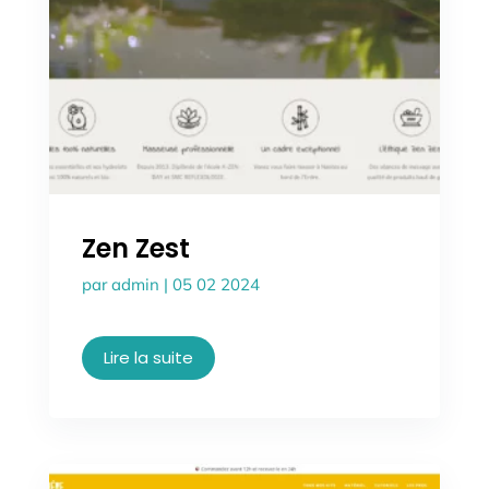
Zen Zest
par
admin
|
05 02 2024
Lire la suite