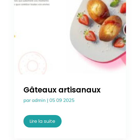
Gâteaux artisanaux
par
admin
|
05 09 2025
Lire la suite