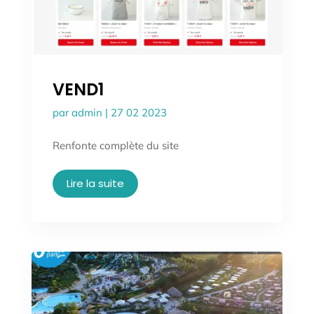
VEND1
par
admin
|
27 02 2023
Renfonte complète du site
Lire la suite