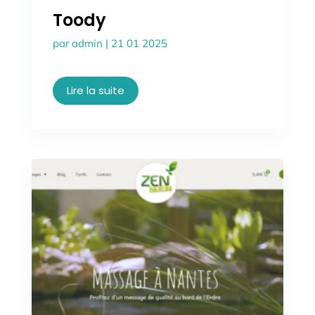
Toody
par
admin
|
21 01 2025
Lire la suite