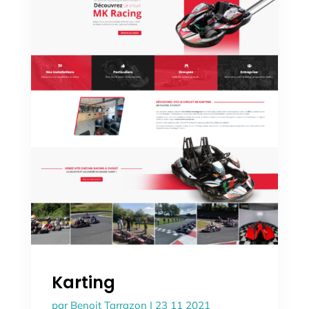
Karting
par
Benoit Tarrazon
|
23 11 2021