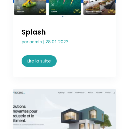
Splash
par
admin
|
28 01 2023
Lire la suite