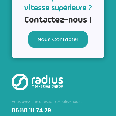
vitesse supérieure ?
Contactez-nous !
Nous Contacter
Vous avez une question? Applez-nous !
06 80 18 74 29