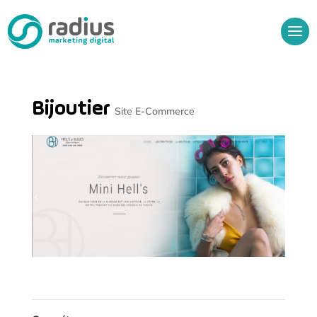
Bijoutier
Site E-Commerce
Audit Gratuit