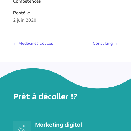
Compétences
Posté le
2 juin 2020
←
Médecines douces
Consulting
→
Prêt à décoller !?
Marketing digital