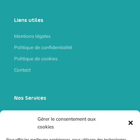
Liens utiles
Mentions légales
Politique de confidentialité
Politique de cookies
Contact
Nos Services
Site internet vitrine
Gérer le consentement aux
Site e-commerce
cookies
Audits
Pour offrir les meilleures expériences, nous utilisons des technologies