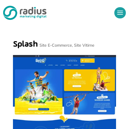
Splash
Site E-Commerce
,
Site Vitirne
Audit Gratuit