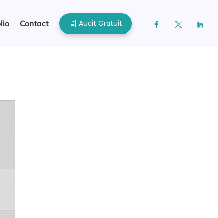
Audit Gratuit
lio
Contact