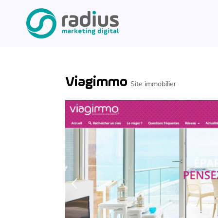
Viagimmo
Site immobilier