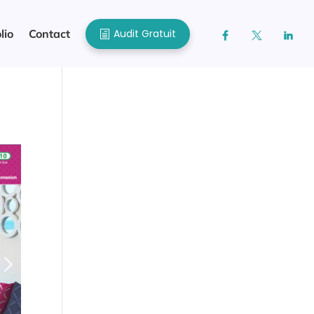
Audit Gratuit
lio
Contact