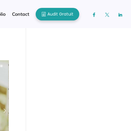
Audit Gratuit
lio
Contact