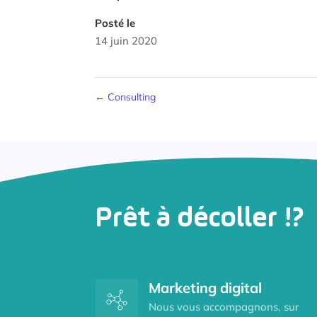
Posté le
14 juin 2020
←
Consulting
Prêt à décoller !?
Marketing digital
Nous vous accompagnons, sur