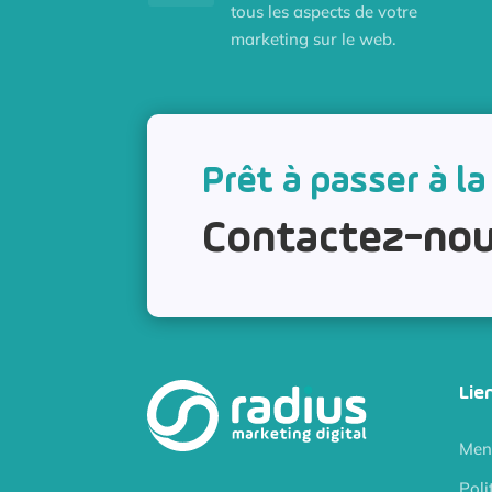
tous les aspects de votre
marketing sur le web.
Prêt à passer à la
Contactez-nou
Lie
Ment
Poli