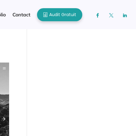
Audit Gratuit
lio
Contact