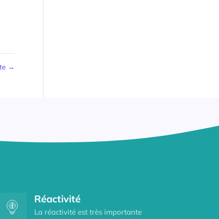
ste
→
Réactivité
La réactivité est très importante