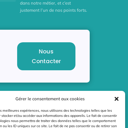
dans notre métier, et c’est
justement l’un de nos points forts.
Nous
Contacter
Gérer le consentement aux cookies
Contact
les meilleures expériences, nous utilisons des technologies telles que les
 stocker et/ou accéder aux informations des appareils. Le fait de consentir
contact@radiusdesign.fr
ologies nous permettra de traiter des données telles que le comportement
n ou les ID uniques sur ce site. Le fait de ne pas consentir ou de retirer son
12 l’Augizière 85150 Le