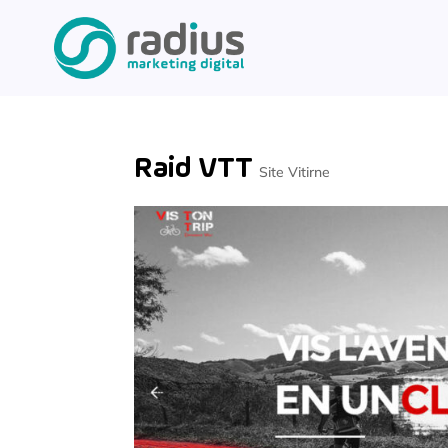
Raid VTT
Site Vitirne