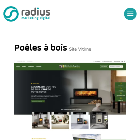
Poêles à bois
Site Vitirne
Audit Gratuit