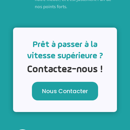
nos points forts.
Prêt à passer à la
vitesse supérieure ?
Contactez-nous !
Nous Contacter