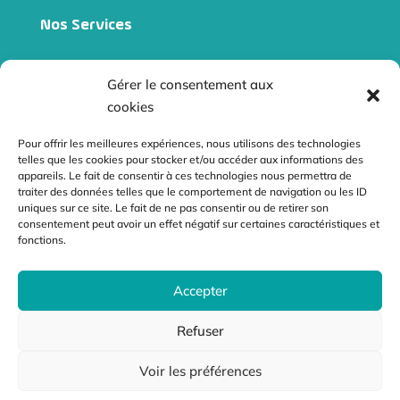
Nos Services
Site internet vitrine
Gérer le consentement aux
Site e-commerce
cookies
Audits
Pour offrir les meilleures expériences, nous utilisons des technologies
telles que les cookies pour stocker et/ou accéder aux informations des
Référencement naturel
appareils. Le fait de consentir à ces technologies nous permettra de
traiter des données telles que le comportement de navigation ou les ID
Netliniking
uniques sur ce site. Le fait de ne pas consentir ou de retirer son
consentement peut avoir un effet négatif sur certaines caractéristiques et
fonctions.
Contact
Accepter
contact@radiusdesign.fr
12 l’Augizière 85150 Le Girouard
Refuser
Voir les préférences