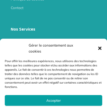
Contact
Nos Services
Site internet vitrine
Gérer le consentement aux
Site e-commerce
cookies
Audits
Pour offrir les meilleures expériences, nous utilisons des technologies
telles que les cookies pour stocker et/ou accéder aux informations des
Référencement naturel
appareils. Le fait de consentir à ces technologies nous permettra de
traiter des données telles que le comportement de navigation ou les ID
Netliniking
uniques sur ce site. Le fait de ne pas consentir ou de retirer son
consentement peut avoir un effet négatif sur certaines caractéristiques et
fonctions.
Contact
Accepter
contact@radiusdesign.fr