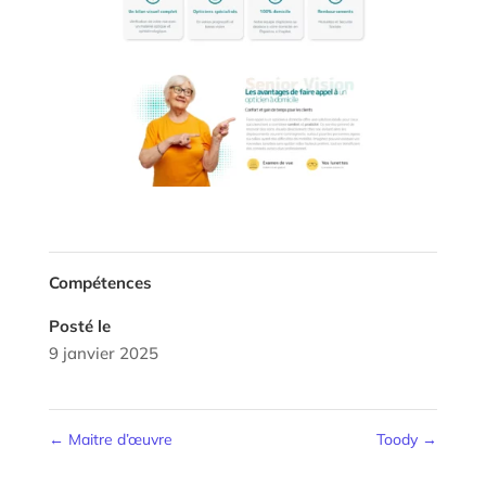
Compétences
Posté le
9 janvier 2025
←
Maitre d’œuvre
Toody
→