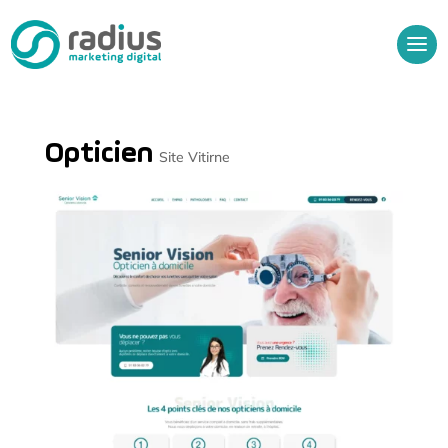
Opticien
Site Vitirne
Audit Gratuit