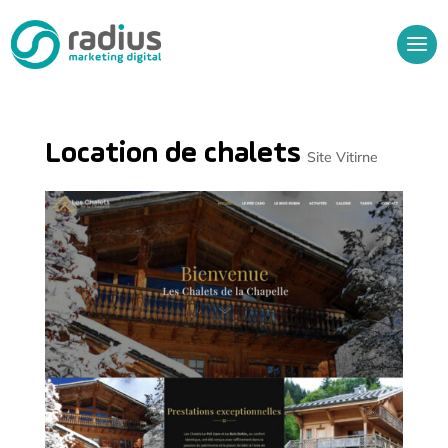
Location de chalets
Site Vitirne
Audit Gratuit