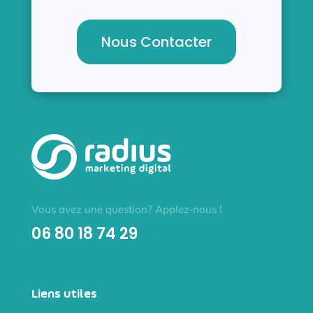
Nous Contacter
Vous avez une question? Applez-nous !
06 80 18 74 29
Liens utiles