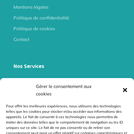
Mentions légales
Politique de confidentialité
Politique de cookies
Contact
Nos Services
Site internet vitrine
Gérer le consentement aux
Site e-commerce
cookies
Audits
Pour offrir les meilleures expériences, nous utilisons des technologies
telles que les cookies pour stocker et/ou accéder aux informations des
Référencement naturel
appareils. Le fait de consentir à ces technologies nous permettra de
traiter des données telles que le comportement de navigation ou les ID
Netliniking
uniques sur ce site. Le fait de ne pas consentir ou de retirer son
consentement peut avoir un effet négatif sur certaines caractéristiques et