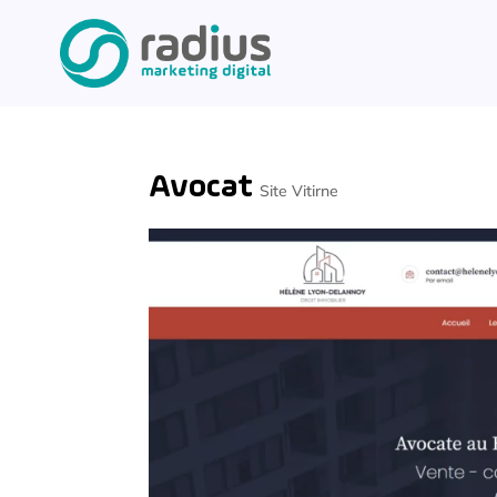
Avocat
Site Vitirne