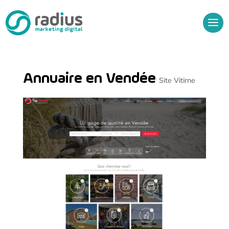
Annuaire en Vendée
Site Vitirne
Audit Gratuit