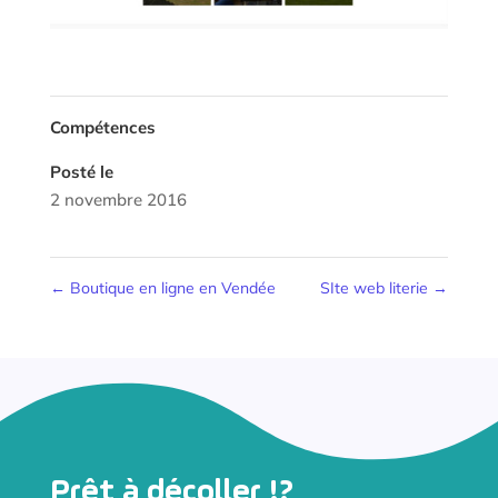
Compétences
Posté le
2 novembre 2016
←
Boutique en ligne en Vendée
SIte web literie
→
Prêt à décoller !?