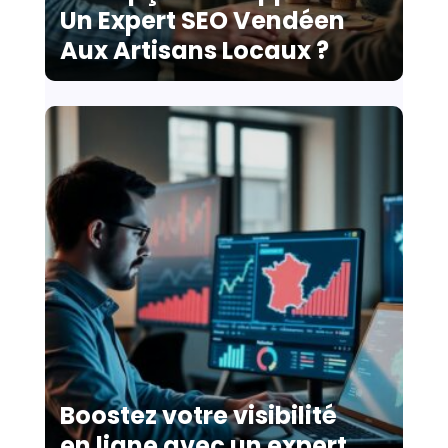
Un Expert SEO Vendéen
Aux Artisans Locaux ?
Boostez votre visibilité
en ligne avec un expert