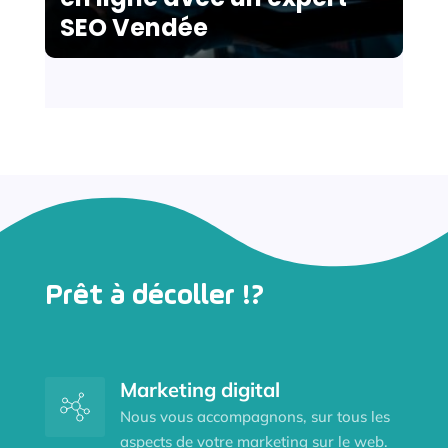
SEO Vendée
Prêt à décoller !?
Marketing digital
Nous vous accompagnons, sur tous les
aspects de votre marketing sur le web.