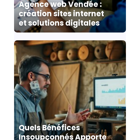
Agence web Vendée :
création sites internet
et solutions digitales
Quels Bénéfices
Insoupçonnés Apporte