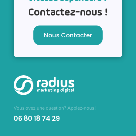
Contactez-nous !
Nous Contacter
Vous avez une question? Applez-nous !
06 80 18 74 29