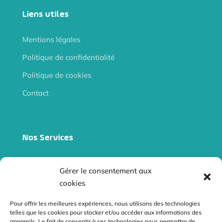
Liens utiles
Mentions légales
Politique de confidentialité
Politique de cookies
Contact
Nos Services
Site internet vitrine
Gérer le consentement aux
Site e-commerce
cookies
Audits
Pour offrir les meilleures expériences, nous utilisons des technologies
telles que les cookies pour stocker et/ou accéder aux informations des
Référencement naturel
appareils. Le fait de consentir à ces technologies nous permettra de