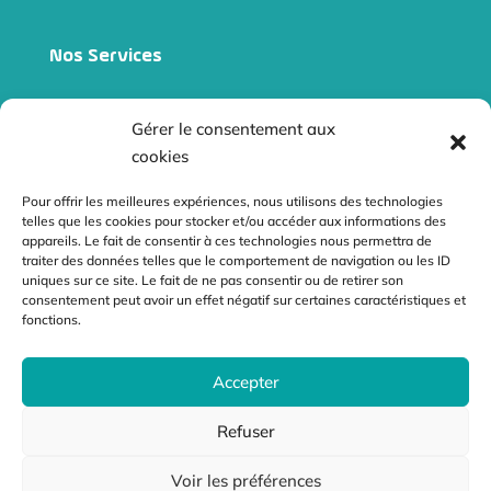
Nos Services
Site internet vitrine
Gérer le consentement aux
Site e-commerce
cookies
Audits
Pour offrir les meilleures expériences, nous utilisons des technologies
telles que les cookies pour stocker et/ou accéder aux informations des
Référencement naturel
appareils. Le fait de consentir à ces technologies nous permettra de
traiter des données telles que le comportement de navigation ou les ID
Netliniking
uniques sur ce site. Le fait de ne pas consentir ou de retirer son
consentement peut avoir un effet négatif sur certaines caractéristiques et
fonctions.
Contact
Accepter
contact@radiusdesign.fr
12 l’Augizière 85150 Le Girouard
Refuser
Voir les préférences