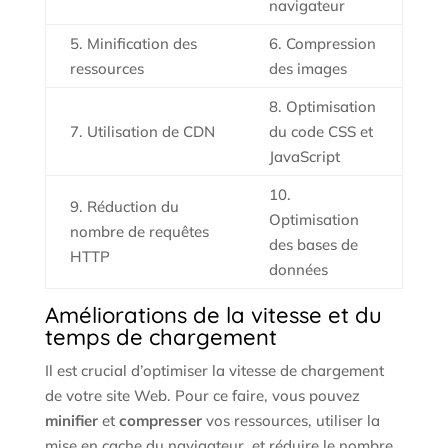
navigateur
5. Minification des
6. Compression
ressources
des images
8. Optimisation
7. Utilisation de CDN
du code CSS et
JavaScript
10.
9. Réduction du
Optimisation
nombre de requêtes
des bases de
HTTP
données
Améliorations de la vitesse et du
temps de chargement
Il est crucial d’optimiser la vitesse de chargement
de votre site Web. Pour ce faire, vous pouvez
minifier
et
compresser
vos ressources, utiliser la
mise en cache du navigateur, et réduire le nombre