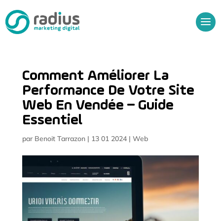
Comment Améliorer La
Performance De Votre Site
Web En Vendée – Guide
Essentiel
par
Benoit Tarrazon
|
13 01 2024
|
Web
Audit Gratuit