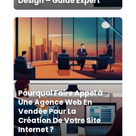
Design – Guide Expert
Pourquoi Faire Appel à
Une Agence Web En
Vendée Pour La
Création De Votre Site
Internet ?