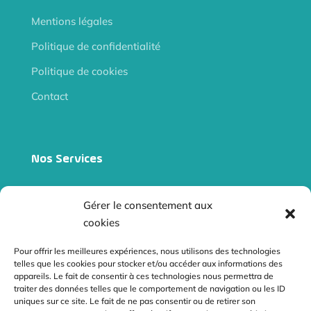
Mentions légales
Politique de confidentialité
Politique de cookies
Contact
Nos Services
Site internet vitrine
Gérer le consentement aux
Site e-commerce
cookies
Audits
Pour offrir les meilleures expériences, nous utilisons des technologies
telles que les cookies pour stocker et/ou accéder aux informations des
Référencement naturel
appareils. Le fait de consentir à ces technologies nous permettra de
traiter des données telles que le comportement de navigation ou les ID
Netliniking
uniques sur ce site. Le fait de ne pas consentir ou de retirer son