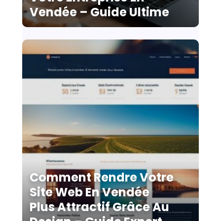
Vendée – Guide Ultime
Comment Rendre Votre
Site Web En Vendée
Plus Attractif Grâce Au