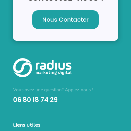
Nous Contacter
Vous avez une question? Applez-nous !
06 80 18 74 29
Liens utiles